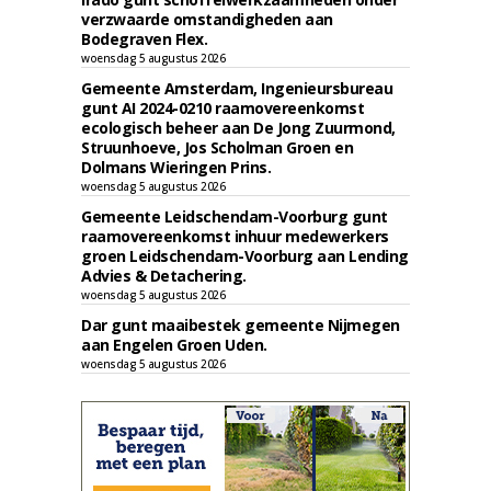
verzwaarde omstandigheden aan
Bodegraven Flex.
woensdag 5 augustus 2026
Gemeente Amsterdam, Ingenieursbureau
gunt AI 2024-0210 raamovereenkomst
ecologisch beheer aan De Jong Zuurmond,
Struunhoeve, Jos Scholman Groen en
Dolmans Wieringen Prins.
woensdag 5 augustus 2026
Gemeente Leidschendam-Voorburg gunt
raamovereenkomst inhuur medewerkers
groen Leidschendam-Voorburg aan Lending
Advies & Detachering.
woensdag 5 augustus 2026
Dar gunt maaibestek gemeente Nijmegen
aan Engelen Groen Uden.
woensdag 5 augustus 2026