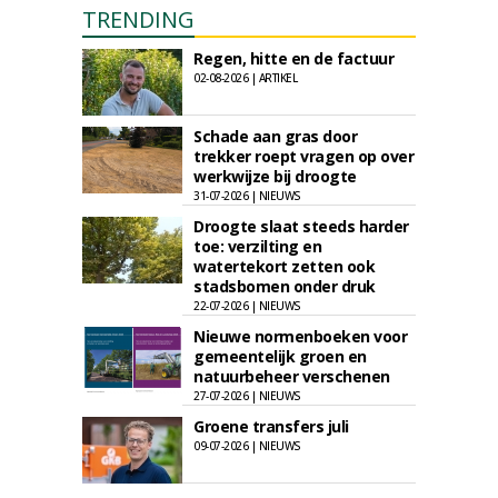
TRENDING
Regen, hitte en de factuur
02-08-2026 | ARTIKEL
Schade aan gras door
trekker roept vragen op over
werkwijze bij droogte
31-07-2026 | NIEUWS
Droogte slaat steeds harder
toe: verzilting en
watertekort zetten ook
stadsbomen onder druk
22-07-2026 | NIEUWS
Nieuwe normenboeken voor
gemeentelijk groen en
natuurbeheer verschenen
27-07-2026 | NIEUWS
Groene transfers juli
09-07-2026 | NIEUWS