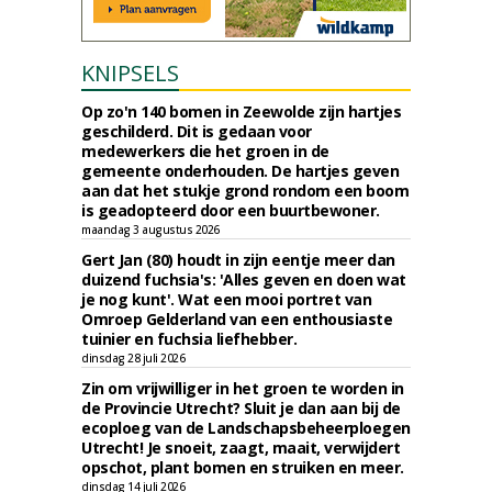
KNIPSELS
Op zo'n 140 bomen in Zeewolde zijn hartjes
geschilderd. Dit is gedaan voor
medewerkers die het groen in de
gemeente onderhouden. De hartjes geven
aan dat het stukje grond rondom een boom
is geadopteerd door een buurtbewoner.
maandag 3 augustus 2026
Gert Jan (80) houdt in zijn eentje meer dan
duizend fuchsia's: 'Alles geven en doen wat
je nog kunt'. Wat een mooi portret van
Omroep Gelderland van een enthousiaste
tuinier en fuchsia liefhebber.
dinsdag 28 juli 2026
Zin om vrijwilliger in het groen te worden in
de Provincie Utrecht? Sluit je dan aan bij de
ecoploeg van de Landschapsbeheerploegen
Utrecht! Je snoeit, zaagt, maait, verwijdert
opschot, plant bomen en struiken en meer.
dinsdag 14 juli 2026