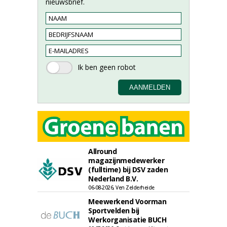
nieuwsbrief.
Allround
magazijnmedewerker
(fulltime) bij DSV zaden
Nederland B.V.
06-08-2026, Ven Zelderheide
Meewerkend Voorman
Sportvelden bij
Werkorganisatie BUCH