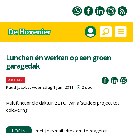
Lunchen én werken op een groen
garagedak
ARTIKEL
Ruud Jacobs, woensdag 1 juni 2011
2 sec
Multifunctionele daktuin ZLTO: van afstudeerproject tot
oplevering
LOGIN
met je e-mailadres om te reageren.