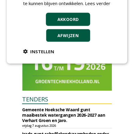
stedelijk groen
te kunnen blijven ontwikkelen.
Lees verder
dinsdag 15 september 2026
t/m vrijdag 18 september 2026
AKKOORD
AFWIJZEN
INSTELLEN
TENDERS
Gemeente Hoeksche Waard gunt
maaibestek watergangen 2026-2027 aan
Verhart Groen en Jaro.
vrijdag 7 augustus 2026
Irado gunt schoffelwerkzaamheden onder