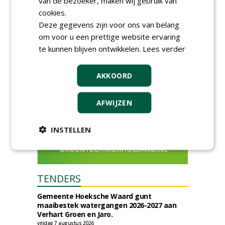
van de bezoeker, maken wij gebruik van
ontmoetingsplek voor
cookies.
stedelijk groen
dinsdag 15 september 2026
Deze gegevens zijn voor ons van belang
t/m vrijdag 18 september 2026
om voor u een prettige website ervaring
te kunnen blijven ontwikkelen.
Lees verder
AKKOORD
AFWIJZEN
INSTELLEN
TENDERS
Gemeente Hoeksche Waard gunt
maaibestek watergangen 2026-2027 aan
Verhart Groen en Jaro.
vrijdag 7 augustus 2026