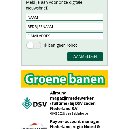
Meld je aan voor onze digitale
nieuwsbrief.
Allround
magazijnmedewerker
(fulltime) bij DSV zaden
Nederland B.V.
06-08-2026, Ven Zelderheide
Rayon- account manager
Nederland; regio Noord &