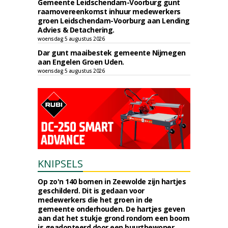
Gemeente Leidschendam-Voorburg gunt
raamovereenkomst inhuur medewerkers
groen Leidschendam-Voorburg aan Lending
Advies & Detachering.
woensdag 5 augustus 2026
Dar gunt maaibestek gemeente Nijmegen
aan Engelen Groen Uden.
woensdag 5 augustus 2026
KNIPSELS
Op zo'n 140 bomen in Zeewolde zijn hartjes
geschilderd. Dit is gedaan voor
medewerkers die het groen in de
gemeente onderhouden. De hartjes geven
aan dat het stukje grond rondom een boom
is geadopteerd door een buurtbewoner.