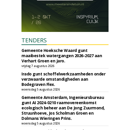
TENDERS
Gemeente Hoeksche Waard gunt
maaibestek watergangen 2026-2027 aan
Verhart Groen en Jaro.
vrijdag 7 augustus 2026
Irado gunt schoffelwerkzaamheden onder
verzwaarde omstandigheden aan
Bodegraven Flex.
woensdag 5 augustus 2026
Gemeente Amsterdam, Ingenieursbureau
gunt AI 2024-0210 raamovereenkomst
ecologisch beheer aan De Jong Zuurmond,
Struunhoeve, Jos Scholman Groen en
Dolmans Wieringen Prins.
woensdag 5 augustus 2026