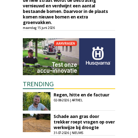
de hele straat wordt de bestrating
vernieuwd en verdwijnt een aantal
bestaande bomen. Daarvoor in de plaats
komen nieuwe bomen en extra
groenvakken.
maandag 15 juni 2026
TRENDING
Regen, hitte en de factuur
02-08-2026 | ARTIKEL
Schade aan gras door
trekker roept vragen op over
werkwijze bij droogte
31-07-2026 | NIEUWS