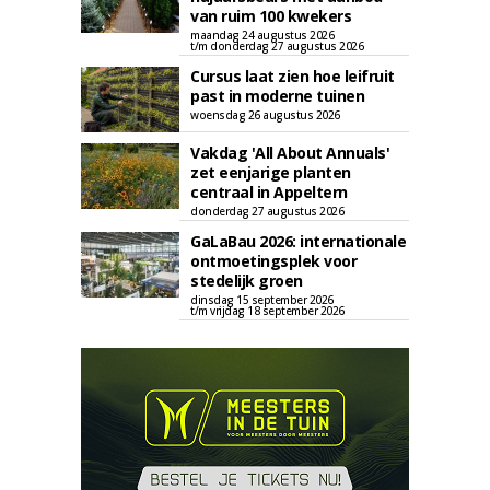
van ruim 100 kwekers
maandag 24 augustus 2026
t/m donderdag 27 augustus 2026
Cursus laat zien hoe leifruit
past in moderne tuinen
woensdag 26 augustus 2026
Vakdag 'All About Annuals'
zet eenjarige planten
centraal in Appeltern
donderdag 27 augustus 2026
GaLaBau 2026: internationale
ontmoetingsplek voor
stedelijk groen
dinsdag 15 september 2026
t/m vrijdag 18 september 2026