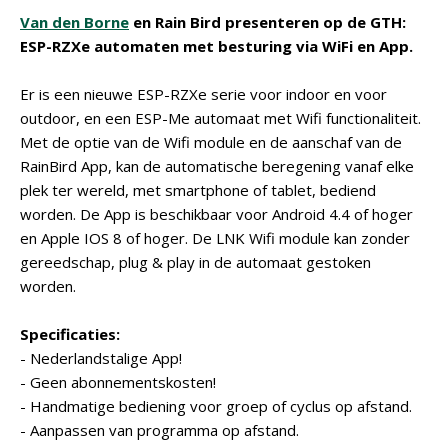
Van den Borne
en Rain Bird presenteren op de GTH:
ESP-RZXe automaten met besturing via WiFi en App.
Er is een nieuwe ESP-RZXe serie voor indoor en voor
outdoor, en een ESP-Me automaat met Wifi functionaliteit.
Met de optie van de Wifi module en de aanschaf van de
RainBird App, kan de automatische beregening vanaf elke
plek ter wereld, met smartphone of tablet, bediend
worden. De App is beschikbaar voor Android 4.4 of hoger
en Apple IOS 8 of hoger. De LNK Wifi module kan zonder
gereedschap, plug & play in de automaat gestoken
worden.
Specificaties:
- Nederlandstalige App!
- Geen abonnementskosten!
- Handmatige bediening voor groep of cyclus op afstand.
- Aanpassen van programma op afstand.