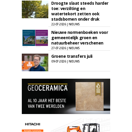
Droogte slaat steeds harder
toe: verzilting en
watertekort zetten ook
stadsbomen onder druk
22-07-2026 | NIEUWS
Nieuwe normenboeken voor
gemeentelijk groen en
natuurbeheer verschenen
27-07-2026 | NIEUWS
Groene transfers juli
09-07-2026 | NIEUWS