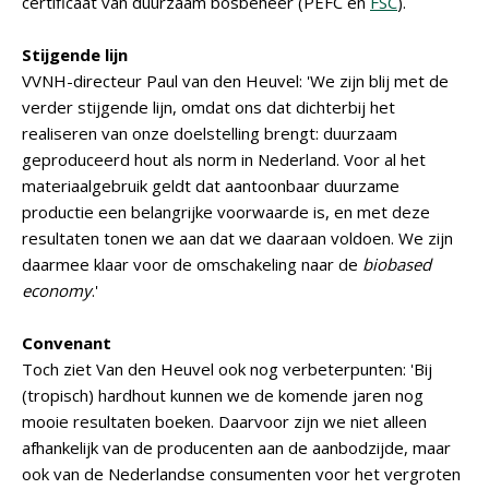
certificaat van duurzaam bosbeheer (PEFC en
FSC
).
Stijgende lijn
VVNH-directeur Paul van den Heuvel: 'We zijn blij met de
verder stijgende lijn, omdat ons dat dichterbij het
realiseren van onze doelstelling brengt: duurzaam
geproduceerd hout als norm in Nederland. Voor al het
materiaalgebruik geldt dat aantoonbaar duurzame
productie een belangrijke voorwaarde is, en met deze
resultaten tonen we aan dat we daaraan voldoen. We zijn
daarmee klaar voor de omschakeling naar de
biobased
economy
.'
Convenant
Toch ziet Van den Heuvel ook nog verbeterpunten: 'Bij
(tropisch) hardhout kunnen we de komende jaren nog
mooie resultaten boeken. Daarvoor zijn we niet alleen
afhankelijk van de producenten aan de aanbodzijde, maar
ook van de Nederlandse consumenten voor het vergroten