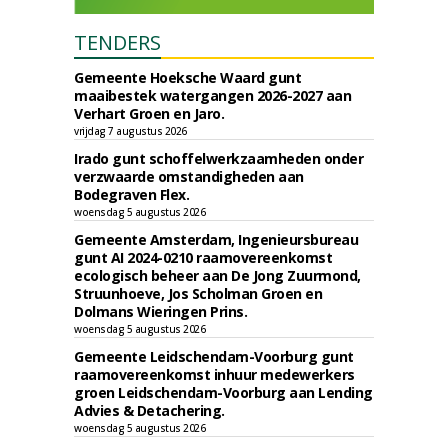
TENDERS
Gemeente Hoeksche Waard gunt
maaibestek watergangen 2026-2027 aan
Verhart Groen en Jaro.
vrijdag 7 augustus 2026
Irado gunt schoffelwerkzaamheden onder
verzwaarde omstandigheden aan
Bodegraven Flex.
woensdag 5 augustus 2026
Gemeente Amsterdam, Ingenieursbureau
gunt AI 2024-0210 raamovereenkomst
ecologisch beheer aan De Jong Zuurmond,
Struunhoeve, Jos Scholman Groen en
Dolmans Wieringen Prins.
woensdag 5 augustus 2026
Gemeente Leidschendam-Voorburg gunt
raamovereenkomst inhuur medewerkers
groen Leidschendam-Voorburg aan Lending
Advies & Detachering.
woensdag 5 augustus 2026