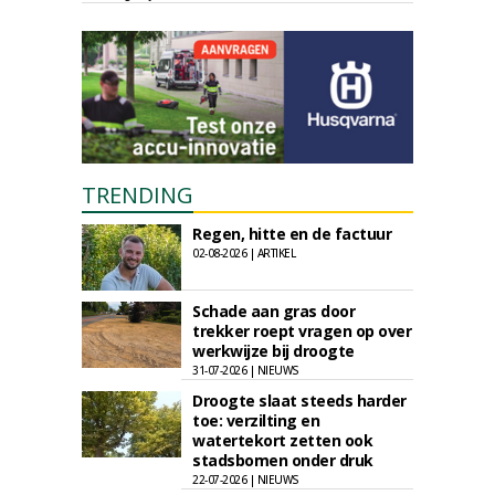
TRENDING
Regen, hitte en de factuur
02-08-2026 | ARTIKEL
Schade aan gras door
trekker roept vragen op over
werkwijze bij droogte
31-07-2026 | NIEUWS
Droogte slaat steeds harder
toe: verzilting en
watertekort zetten ook
stadsbomen onder druk
22-07-2026 | NIEUWS