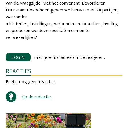
van de vraagzijde. Met het convenant 'Bevorderen
Duurzaam Bosbeheer' geven we hieraan met 24 partijen,
waaronder
ministeries, instellingen, vakbonden en branches, invulling
en proberen we deze resultaten samen te
verwezenlijken.'
LOGIN
met je e-mailadres om te reageren.
REACTIES
Er zijn nog geen reacties.
tip de redactie