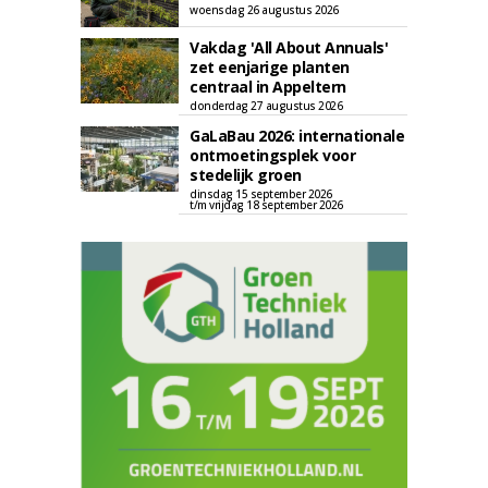
woensdag 26 augustus 2026
Vakdag 'All About Annuals'
zet eenjarige planten
centraal in Appeltern
donderdag 27 augustus 2026
GaLaBau 2026: internationale
ontmoetingsplek voor
stedelijk groen
dinsdag 15 september 2026
t/m vrijdag 18 september 2026