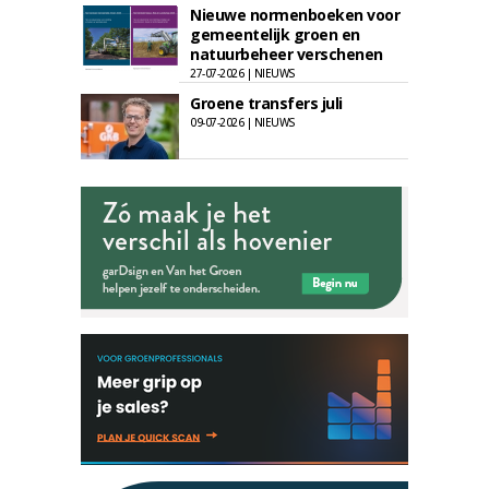
Nieuwe normenboeken voor
gemeentelijk groen en
natuurbeheer verschenen
27-07-2026 | NIEUWS
Groene transfers juli
09-07-2026 | NIEUWS