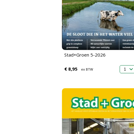
Stad+Groen 5-2026
€ 8,95
ex BTW