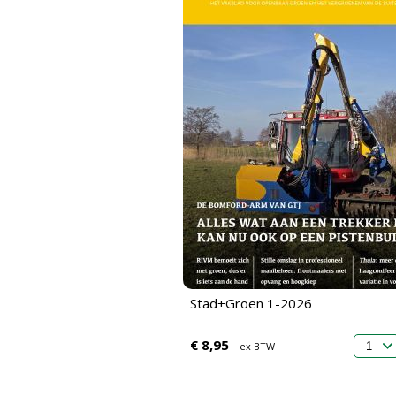
Stad+Groen 1-2026
€ 8,95
ex BTW