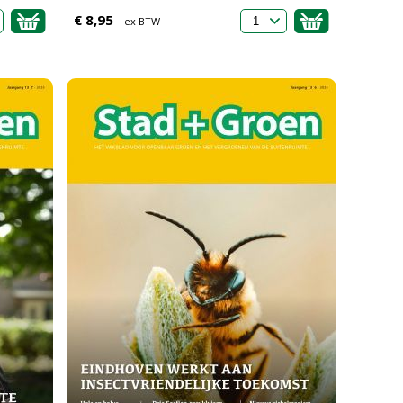
€ 8,95
ex BTW