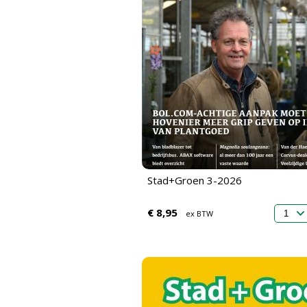
Stad+Groen 3-2026
€ 8,95
ex BTW