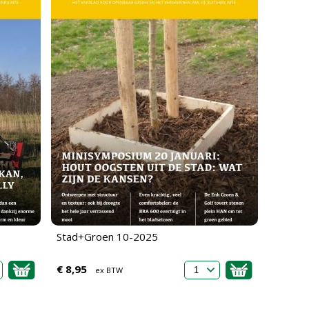
Stad+Groen 10-2025
€ 8,95
ex BTW