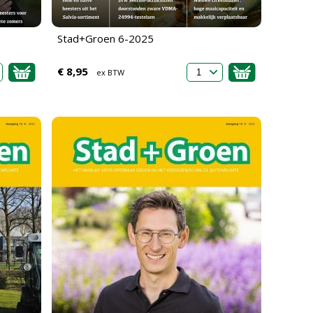
Stad+Groen 6-2025
€ 8,95
ex BTW