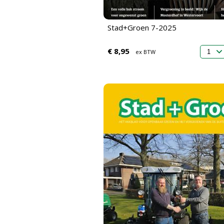
Stad+Groen 7-2025
€ 8,95
ex BTW