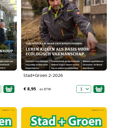
Stad+Groen 2-2026
€ 8,95
ex BTW