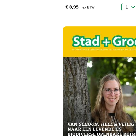
€ 8,95
ex BTW