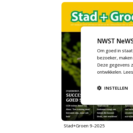
NWST NeWS
Om goed in staat
bezoeker, maken w
Deze gegevens zi
ontwikkelen.
Lees
INSTELLEN
Stad+Groen 9-2025