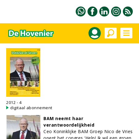
2012 - 4
digitaal abonnement
BAM neemt haar
verantwoordelijkheid
Ceo Koninklijke BAM Groep Nico de Vries
opent het congres ‘Help! Ik wil een groen