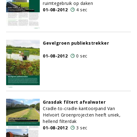
ruimtegebruik op daken
01-08-2012
4 sec
Gevelgroen publiekstrekker
01-08-2012
0 sec
Grasdak filtert afvalwater
Cradle-to-cradle-kantoorpand Van
Helvoirt Groenprojecten heeft uniek,
hellend filterdak
01-08-2012
3 sec