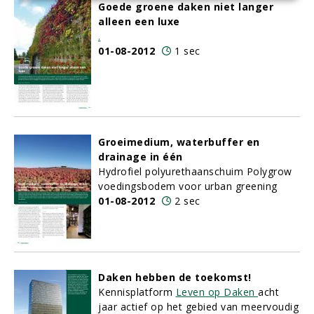
Goede groene daken niet langer
alleen een luxe
.
01-08-2012
1 sec
Groeimedium, waterbuffer en
drainage in één
Hydrofiel polyurethaanschuim Polygrow
voedingsbodem voor urban greening
01-08-2012
2 sec
Daken hebben de toekomst!
Kennisplatform
Leven op Daken
acht
jaar actief op het gebied van meervoudig