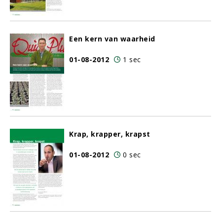
Een kern van waarheid
01-08-2012
1 sec
Krap, krapper, krapst
01-08-2012
0 sec