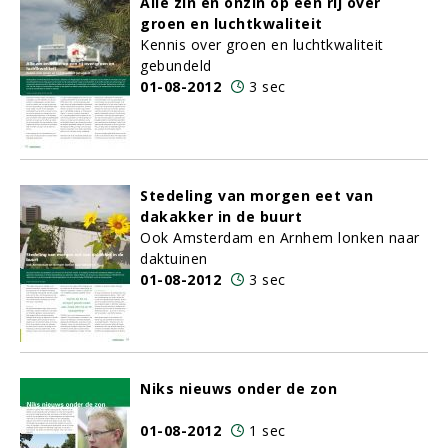
Alle zin en onzin op een rij over
groen en luchtkwaliteit
Kennis over groen en luchtkwaliteit
gebundeld
01-08-2012
3 sec
Stedeling van morgen eet van
dakakker in de buurt
Ook Amsterdam en Arnhem lonken naar
daktuinen
01-08-2012
3 sec
Niks nieuws onder de zon
01-08-2012
1 sec