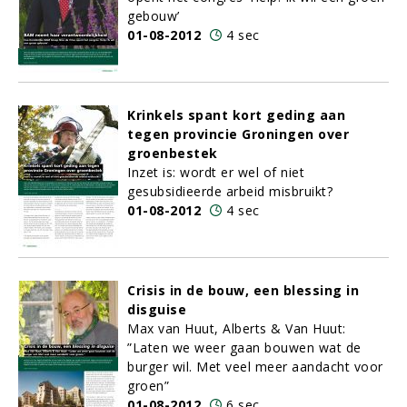
gebouw’
01-08-2012
4 sec
Krinkels spant kort geding aan
tegen provincie Groningen over
groenbestek
Inzet is: wordt er wel of niet
gesubsidieerde arbeid misbruikt?
01-08-2012
4 sec
Crisis in de bouw, een blessing in
disguise
Max van Huut, Alberts & Van Huut:
”Laten we weer gaan bouwen wat de
burger wil. Met veel meer aandacht voor
groen”
01-08-2012
6 sec