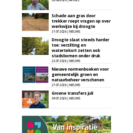
02-08-2026 | ARTIKEL
Schade aan gras door
trekker roept vragen op over
werkwijze bij droogte
31-07-2026 | NIEUWS
Droogte slaat steeds harder
toe: verzilting en
watertekort zetten ook
stadsbomen onder druk
22-07-2026 | NIEUWS
Nieuwe normenboeken voor
gemeentelijk groen en
natuurbeheer verschenen
27-07-2026 | NIEUWS
Groene transfers juli
09-07-2026 | NIEUWS