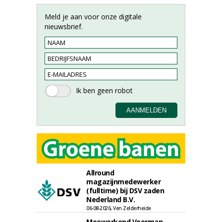
Meld je aan voor onze digitale
nieuwsbrief.
Allround
magazijnmedewerker
(fulltime) bij DSV zaden
Nederland B.V.
06-08-2026, Ven Zelderheide
Meewerkend Voorman