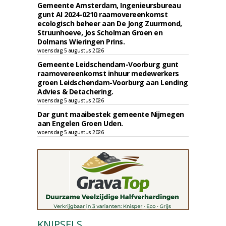
Gemeente Amsterdam, Ingenieursbureau
gunt AI 2024-0210 raamovereenkomst
ecologisch beheer aan De Jong Zuurmond,
Struunhoeve, Jos Scholman Groen en
Dolmans Wieringen Prins.
woensdag 5 augustus 2026
Gemeente Leidschendam-Voorburg gunt
raamovereenkomst inhuur medewerkers
groen Leidschendam-Voorburg aan Lending
Advies & Detachering.
woensdag 5 augustus 2026
Dar gunt maaibestek gemeente Nijmegen
aan Engelen Groen Uden.
woensdag 5 augustus 2026
KNIPSELS