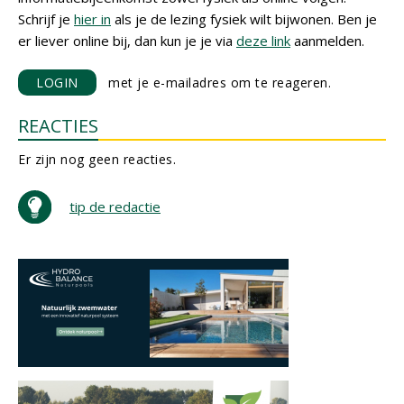
Schrijf je
hier in
als je de lezing fysiek wilt bijwonen. Ben je
er liever online bij, dan kun je je via
deze link
aanmelden.
LOGIN
met je e-mailadres om te reageren.
REACTIES
Er zijn nog geen reacties.
tip de redactie