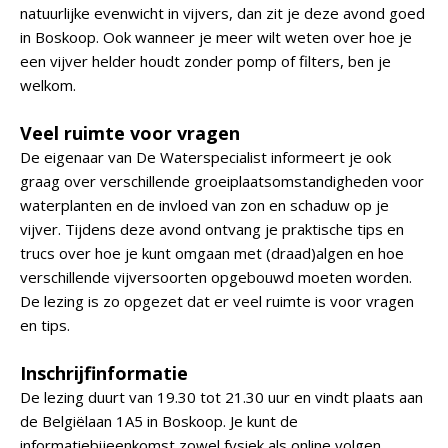
natuurlijke evenwicht in vijvers, dan zit je deze avond goed
in Boskoop. Ook wanneer je meer wilt weten over hoe je
een vijver helder houdt zonder pomp of filters, ben je
welkom.
Veel ruimte voor vragen
De eigenaar van De Waterspecialist informeert je ook
graag over verschillende groeiplaatsomstandigheden voor
waterplanten en de invloed van zon en schaduw op je
vijver. Tijdens deze avond ontvang je praktische tips en
trucs over hoe je kunt omgaan met (draad)algen en hoe
verschillende vijversoorten opgebouwd moeten worden.
De lezing is zo opgezet dat er veel ruimte is voor vragen
en tips.
Inschrijfinformatie
De lezing duurt van 19.30 tot 21.30 uur en vindt plaats aan
de Belgiëlaan 1A5 in Boskoop. Je kunt de
informatiebijeenkomst zowel fysiek als online volgen.