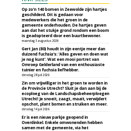
Op zo'n 140 bomen in Zeewolde zijn hartjes
geschilderd. Dit is gedaan voor
medewerkers die het groen in de
gemeente onderhouden. De hartjes geven
aan dat het stukje grond rondom een boom
is geadopteerd door een buurtbewoner.
maandag 3 augustus 2026
Gert Jan (80) houdt in zijn eentje meer dan
duizend fuchsia's: 'Alles geven en doen wat
je nog kunt'. Wat een mooi portret van
Omroep Gelderland van een enthousiaste
tuinier en fuchsia liefhebber.
dinsdag 28 juli 2026
Zin om vrijwilliger in het groen te worden in
de Provincie Utrecht? Sluit je dan aan bij de
ecoploeg van de Landschapsbeheerploegen
Utrecht! Je snoeit, zaagt, maait, verwijdert
opschot, plant bomen en struiken en meer.
dinsdag 14 juli 2026
Er is een nieuw parkje geopend in
Overdinkel. Enkele omwonenden hebben
samen met de gemeente, via het