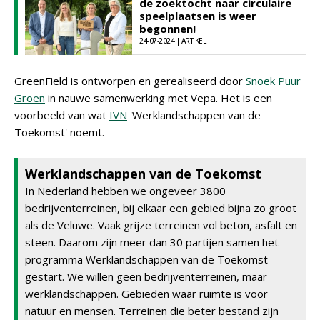
de zoektocht naar circulaire
speelplaatsen is weer
begonnen!
24-07-2024 | ARTIKEL
GreenField is ontworpen en gerealiseerd door
Snoek Puur
Groen
in nauwe samenwerking met Vepa. Het is een
voorbeeld van wat
IVN
'Werklandschappen van de
Toekomst' noemt.
Werklandschappen van de Toekomst
In Nederland hebben we ongeveer 3800
bedrijventerreinen, bij elkaar een gebied bijna zo groot
als de Veluwe. Vaak grijze terreinen vol beton, asfalt en
steen. Daarom zijn meer dan 30 partijen samen het
programma Werklandschappen van de Toekomst
gestart. We willen geen bedrijventerreinen, maar
werklandschappen. Gebieden waar ruimte is voor
natuur en mensen. Terreinen die beter bestand zijn