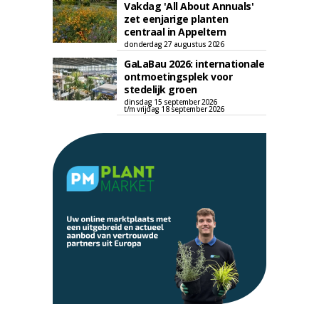
Vakdag 'All About Annuals'
zet eenjarige planten
centraal in Appeltern
donderdag 27 augustus 2026
GaLaBau 2026: internationale
ontmoetingsplek voor
stedelijk groen
dinsdag 15 september 2026
t/m vrijdag 18 september 2026