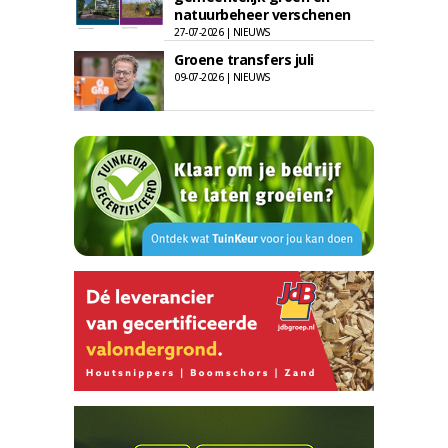
natuurbeheer verschenen
27-07-2026 | NIEUWS
Groene transfers juli
09-07-2026 | NIEUWS