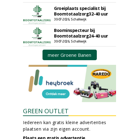
Groeiplaats specialist bij
Boomtotaalzorg32-40 uur
30-07-2026, Schalkwijk
Boominspecteur bij
Boomtotaalzorg24-40 uur
30-07-2026, Schalkwijk
meer Groene Banen
GREEN OUTLET
Iedereen kan gratis kleine advertenties
plaatsen via zijn eigen account.
Plaats een gratis advertentie