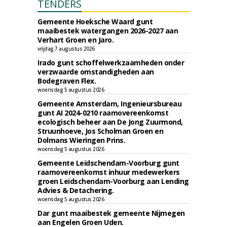
TENDERS
Gemeente Hoeksche Waard gunt
maaibestek watergangen 2026-2027 aan
Verhart Groen en Jaro.
vrijdag 7 augustus 2026
Irado gunt schoffelwerkzaamheden onder
verzwaarde omstandigheden aan
Bodegraven Flex.
woensdag 5 augustus 2026
Gemeente Amsterdam, Ingenieursbureau
gunt AI 2024-0210 raamovereenkomst
ecologisch beheer aan De Jong Zuurmond,
Struunhoeve, Jos Scholman Groen en
Dolmans Wieringen Prins.
woensdag 5 augustus 2026
Gemeente Leidschendam-Voorburg gunt
raamovereenkomst inhuur medewerkers
groen Leidschendam-Voorburg aan Lending
Advies & Detachering.
woensdag 5 augustus 2026
Dar gunt maaibestek gemeente Nijmegen
aan Engelen Groen Uden.