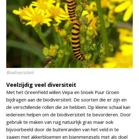
Biodiversiteit
Veelzijdig veel diversiteit
Met het GreenField willen Vepa en Snoek Puur Groen
bijdragen aan de biodiversiteit. De soorten die er zijn en
de verschillende rollen die ze hebben. Op kleine schaal kan
iedereen helpen om de biodiversiteit te bevorderen. Door
gebruik te maken van ruig natuurlijk gras maar ook
bijvoorbeeld door de buitenranden van het veld in te
zaaien met akkerbloemen en bijenmengsels met als doel