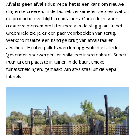
Afval is geen afval aldus Vepa: het is een kans om nieuwe
dingen te creëren. In de fabriek verzamelen ze alles wat bij
de productie overblijft in containers. Onderdelen voor
creatieve mensen om later mee aan de slag gaan. In het
GreenField zie je er een paar voorbeelden van terug.
Werkpro maakte een handige brug van afvalstaal en
afvalhout. Houten pallets werden opgevuld met allerlei
'gevonden voorwerpen' en voilà: een insectenhotel. Snoek
Puur Groen plaatste in tuinen in de buurt unieke
tuinafscheidingen, gemaakt van afvalstaal uit de Vepa
fabriek.