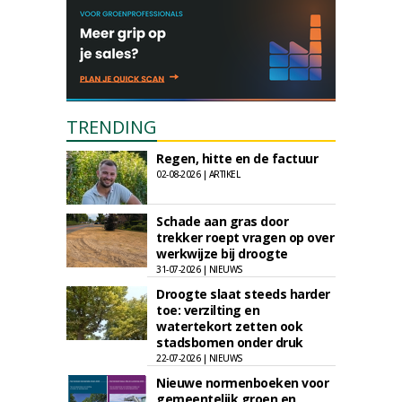
TRENDING
Regen, hitte en de factuur
02-08-2026 | ARTIKEL
Schade aan gras door
trekker roept vragen op over
werkwijze bij droogte
31-07-2026 | NIEUWS
Droogte slaat steeds harder
toe: verzilting en
watertekort zetten ook
stadsbomen onder druk
22-07-2026 | NIEUWS
Nieuwe normenboeken voor
gemeentelijk groen en