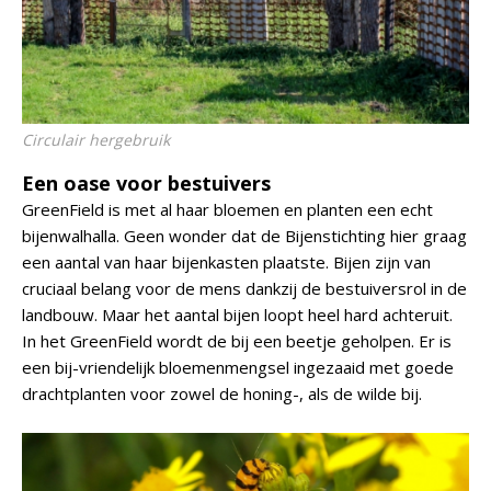
Circulair hergebruik
Een oase voor bestuivers
GreenField is met al haar bloemen en planten een echt
bijenwalhalla. Geen wonder dat de Bijenstichting hier graag
een aantal van haar bijenkasten plaatste. Bijen zijn van
cruciaal belang voor de mens dankzij de bestuiversrol in de
landbouw. Maar het aantal bijen loopt heel hard achteruit.
In het GreenField wordt de bij een beetje geholpen. Er is
een bij-vriendelijk bloemenmengsel ingezaaid met goede
drachtplanten voor zowel de honing-, als de wilde bij.