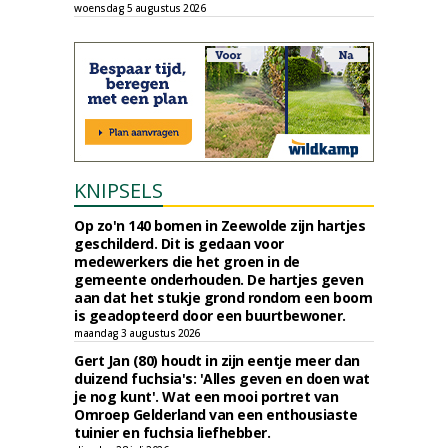
woensdag 5 augustus 2026
KNIPSELS
Op zo'n 140 bomen in Zeewolde zijn hartjes
geschilderd. Dit is gedaan voor
medewerkers die het groen in de
gemeente onderhouden. De hartjes geven
aan dat het stukje grond rondom een boom
is geadopteerd door een buurtbewoner.
maandag 3 augustus 2026
Gert Jan (80) houdt in zijn eentje meer dan
duizend fuchsia's: 'Alles geven en doen wat
je nog kunt'. Wat een mooi portret van
Omroep Gelderland van een enthousiaste
tuinier en fuchsia liefhebber.