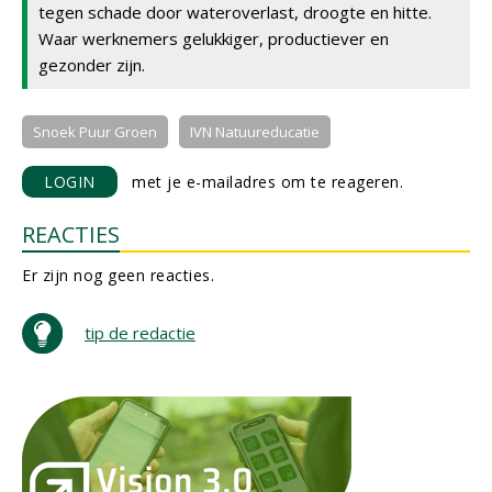
tegen schade door wateroverlast, droogte en hitte.
Waar werknemers gelukkiger, productiever en
gezonder zijn.
Snoek Puur Groen
IVN Natuureducatie
LOGIN
met je e-mailadres om te reageren.
REACTIES
Er zijn nog geen reacties.
tip de redactie