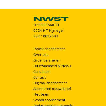
Fransestraat 41
6524 HT Nijmegen
KvK 10032693
Fysiek abonnement
Over ons
Groenversneller
Duurzaamheid & NWST
Cursussen
Contact
Digitaal abonnement
Abonneren nieuwsbrief
Het team
School abonnement
Redactionele spelregels