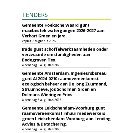
TENDERS
Gemeente Hoeksche Waard gunt
maaibestek watergangen 2026-2027 aan
Verhart Groen en Jaro.
vrijdag 7 augustus 2026
Irado gunt schoffelwerkzaamheden onder
verzwaarde omstandigheden aan
Bodegraven Flex.
woensdag 5 augustus 2026
Gemeente Amsterdam, Ingenieursbureau
gunt AI 2024-0210 raamovereenkomst
ecologisch beheer aan De Jong Zuurmond,
Struunhoeve, Jos Scholman Groen en
Dolmans Wieringen Prins.
woensdag 5 augustus 2026
Gemeente Leidschendam-Voorburg gunt
raamovereenkomst inhuur medewerkers
groen Leidschendam-Voorburg aan Lending
Advies & Detachering.
woensdag 5 augustus 2026