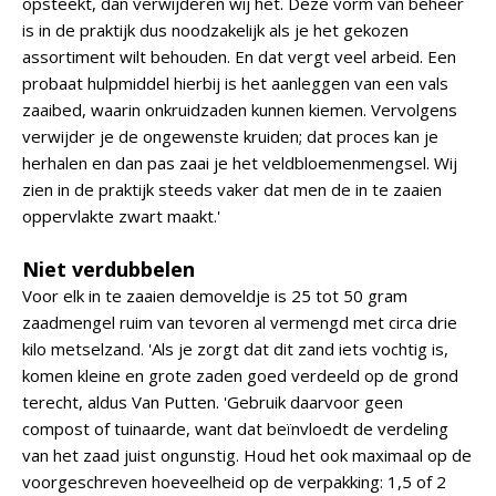
opsteekt, dan verwijderen wij het. Deze vorm van beheer
is in de praktijk dus noodzakelijk als je het gekozen
assortiment wilt behouden. En dat vergt veel arbeid. Een
probaat hulpmiddel hierbij is het aanleggen van een vals
zaaibed, waarin onkruidzaden kunnen kiemen. Vervolgens
verwijder je de ongewenste kruiden; dat proces kan je
herhalen en dan pas zaai je het veldbloemenmengsel. Wij
zien in de praktijk steeds vaker dat men de in te zaaien
oppervlakte zwart maakt.'
Niet verdubbelen
Voor elk in te zaaien demoveldje is 25 tot 50 gram
zaadmengel ruim van tevoren al vermengd met circa drie
kilo metselzand. 'Als je zorgt dat dit zand iets vochtig is,
komen kleine en grote zaden goed verdeeld op de grond
terecht, aldus Van Putten. 'Gebruik daarvoor geen
compost of tuinaarde, want dat beïnvloedt de verdeling
van het zaad juist ongunstig. Houd het ook maximaal op de
voorgeschreven hoeveelheid op de verpakking: 1,5 of 2