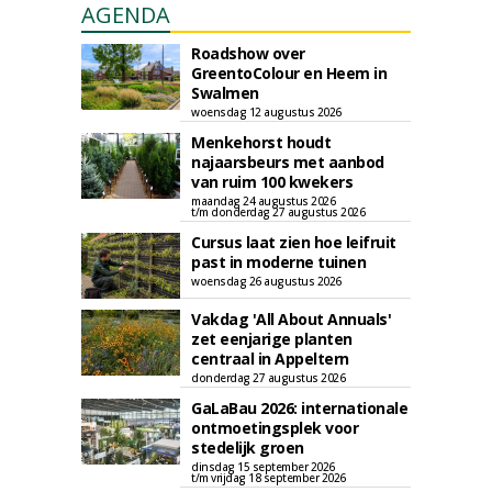
AGENDA
Roadshow over
GreentoColour en Heem in
Swalmen
woensdag 12 augustus 2026
Menkehorst houdt
najaarsbeurs met aanbod
van ruim 100 kwekers
maandag 24 augustus 2026
t/m donderdag 27 augustus 2026
Cursus laat zien hoe leifruit
past in moderne tuinen
woensdag 26 augustus 2026
Vakdag 'All About Annuals'
zet eenjarige planten
centraal in Appeltern
donderdag 27 augustus 2026
GaLaBau 2026: internationale
ontmoetingsplek voor
stedelijk groen
dinsdag 15 september 2026
t/m vrijdag 18 september 2026