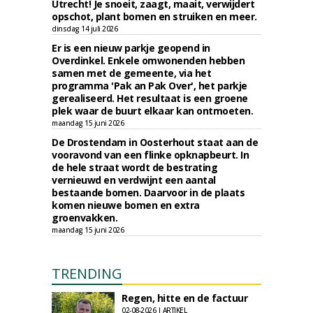
Utrecht! Je snoeit, zaagt, maait, verwijdert
opschot, plant bomen en struiken en meer.
dinsdag 14 juli 2026
Er is een nieuw parkje geopend in
Overdinkel. Enkele omwonenden hebben
samen met de gemeente, via het
programma 'Pak an Pak Over', het parkje
gerealiseerd. Het resultaat is een groene
plek waar de buurt elkaar kan ontmoeten.
maandag 15 juni 2026
De Drostendam in Oosterhout staat aan de
vooravond van een flinke opknapbeurt. In
de hele straat wordt de bestrating
vernieuwd en verdwijnt een aantal
bestaande bomen. Daarvoor in de plaats
komen nieuwe bomen en extra
groenvakken.
maandag 15 juni 2026
TRENDING
Regen, hitte en de factuur
02-08-2026 | ARTIKEL