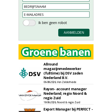
Allround
magazijnmedewerker
(fulltime) bij DSV zaden
Nederland B.V.
06-08-2026, Ven Zelderheide
Rayon- account manager
Nederland; regio Noord &
regio Zuid
18-06-2026, Noord & regio Zuid
Export Manager bij PERFECT -