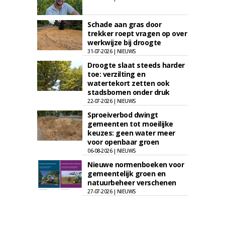
Schade aan gras door
trekker roept vragen op over
werkwijze bij droogte
31-07-2026 | NIEUWS
Droogte slaat steeds harder
toe: verzilting en
watertekort zetten ook
stadsbomen onder druk
22-07-2026 | NIEUWS
Sproeiverbod dwingt
gemeenten tot moeilijke
keuzes: geen water meer
voor openbaar groen
06-08-2026 | NIEUWS
Nieuwe normenboeken voor
gemeentelijk groen en
natuurbeheer verschenen
27-07-2026 | NIEUWS