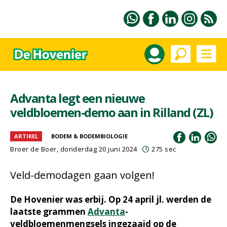
Advanta legt een nieuwe
veldbloemen-demo aan in Rilland (ZL)
ARTIKEL
BODEM & BODEMBIOLOGIE
Broer de Boer
, donderdag 20 juni 2024
275 sec
Veld-demodagen gaan volgen!
De Hovenier was erbij. Op 24 april jl. werden de
laatste grammen
Advanta
-
veldbloemenmengsels ingezaaid op de