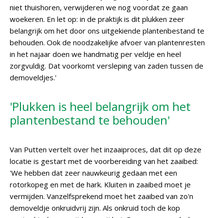
niet thuishoren, verwijderen we nog voordat ze gaan
woekeren. En let op: in de praktijk is dit plukken zeer
belangrijk om het door ons uitgekiende plantenbestand te
behouden. Ook de noodzakelijke afvoer van plantenresten
in het najaar doen we handmatig per veldje en heel
zorgvuldig. Dat voorkomt versleping van zaden tussen de
demoveldjes.'
'Plukken is heel belangrijk om het
plantenbestand te behouden'
Van Putten vertelt over het inzaaiproces, dat dit op deze
locatie is gestart met de voorbereiding van het zaaibed:
'We hebben dat zeer nauwkeurig gedaan met een
rotorkopeg en met de hark. Kluiten in zaaibed moet je
vermijden. Vanzelfsprekend moet het zaaibed van zo'n
demoveldje onkruidvrij zijn. Als onkruid toch de kop