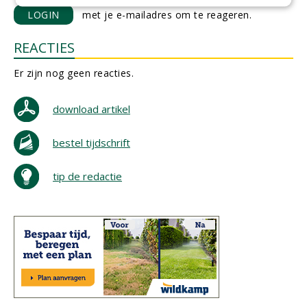
LOGIN
met je e-mailadres om te reageren.
REACTIES
Er zijn nog geen reacties.
download artikel
bestel tijdschrift
tip de redactie