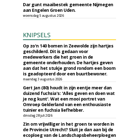
Dar gunt maaibestek gemeente Nijmegen
aan Engelen Groen Uden.
woensdag 5 augustus 2026
KNIPSELS
Op zo'n 140 bomen in Zeewolde zijn hartjes
geschilderd. Dit is gedaan voor
medewerkers die het groen in de
gemeente onderhouden. De hartjes geven
aan dat het stukje grond rondom een boom
is geadopteerd door een buurtbewoner.
maandag 3 augustus 2026
Gert Jan (80) houdt in zijn eentje meer dan
duizend fuchsia's: 'Alles geven en doen wat
je nog kunt'. Wat een mooi portret van
Omroep Gelderland van een enthousiaste
tuinier en fuchsia liefhebber.
dinsdag 28 juli 2026
Zin om vrijwilliger in het groen te worden in
de Provincie Utrecht? Sluit je dan aan bij de
ecoploeg van de Landschapsbeheerploegen