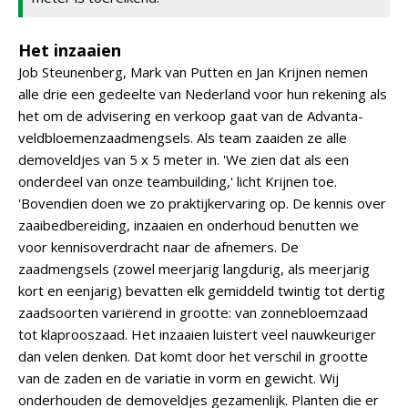
Het inzaaien
Job Steunenberg, Mark van Putten en Jan Krijnen nemen
alle drie een gedeelte van Nederland voor hun rekening als
het om de advisering en verkoop gaat van de Advanta-
veldbloemenzaadmengsels. Als team zaaiden ze alle
demoveldjes van 5 x 5 meter in. 'We zien dat als een
onderdeel van onze teambuilding,' licht Krijnen toe.
'Bovendien doen we zo praktijkervaring op. De kennis over
zaaibedbereiding, inzaaien en onderhoud benutten we
voor kennisoverdracht naar de afnemers. De
zaadmengsels (zowel meerjarig langdurig, als meerjarig
kort en eenjarig) bevatten elk gemiddeld twintig tot dertig
zaadsoorten variërend in grootte: van zonnebloemzaad
tot klaprooszaad. Het inzaaien luistert veel nauwkeuriger
dan velen denken. Dat komt door het verschil in grootte
van de zaden en de variatie in vorm en gewicht. Wij
onderhouden de demoveldjes gezamenlijk. Planten die er