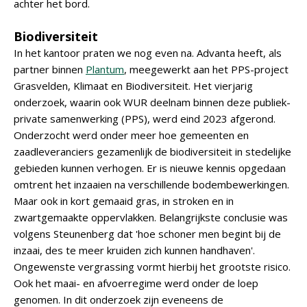
achter het bord.
Biodiversiteit
In het kantoor praten we nog even na. Advanta heeft, als
partner binnen
Plantum
, meegewerkt aan het PPS-project
Grasvelden, Klimaat en Biodiversiteit. Het vierjarig
onderzoek, waarin ook WUR deelnam binnen deze publiek-
private samenwerking (PPS), werd eind 2023 afgerond.
Onderzocht werd onder meer hoe gemeenten en
zaadleveranciers gezamenlijk de biodiversiteit in stedelijke
gebieden kunnen verhogen. Er is nieuwe kennis opgedaan
omtrent het inzaaien na verschillende bodembewerkingen.
Maar ook in kort gemaaid gras, in stroken en in
zwartgemaakte oppervlakken. Belangrijkste conclusie was
volgens Steunenberg dat 'hoe schoner men begint bij de
inzaai, des te meer kruiden zich kunnen handhaven'.
Ongewenste vergrassing vormt hierbij het grootste risico.
Ook het maai- en afvoerregime werd onder de loep
genomen. In dit onderzoek zijn eveneens de