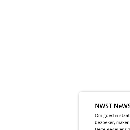
NWST NeWS
Om goed in staat
bezoeker, maken w
Deze gegevens zi