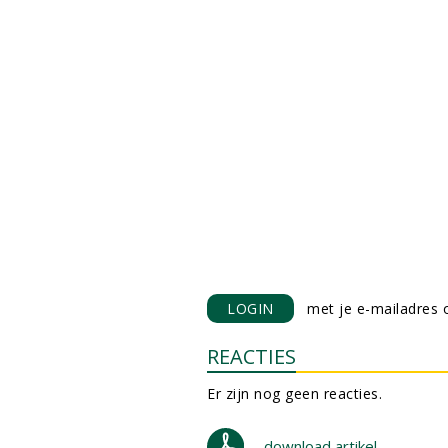
LOGIN
met je e-mailadres o
REACTIES
Er zijn nog geen reacties.
download artikel