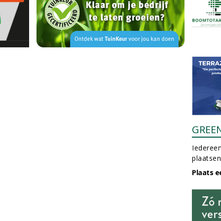
GREE
Iedereen
plaatsen
Plaats e