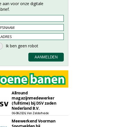
e aan voor onze digitale
brief.
Allround
magazijnmedewerker
(fulltime) bij DSV zaden
Nederland B.V.
06-08-2026, Ven Zelderheide
Meewerkend Voorman
Sportvelden bij