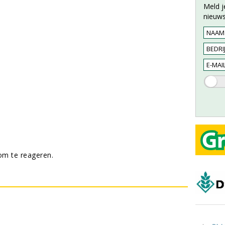
Meld j
nieuws
m te reageren.