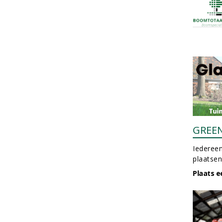
GREE
Iedereen
plaatsen
Plaats e