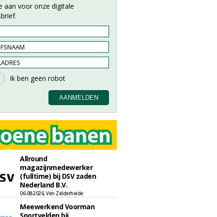
e aan voor onze digitale
brief.
Allround
magazijnmedewerker
(fulltime) bij DSV zaden
Nederland B.V.
06-08-2026, Ven Zelderheide
Meewerkend Voorman
Sportvelden bij