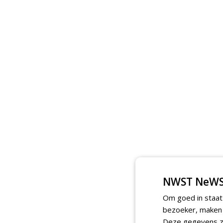
NWST NeWS
Om goed in staat
bezoeker, maken w
Deze gegevens zi