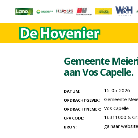
Gemeente Meieri
aan Vos Capelle.
15-05-2026
DATUM:
Gemeente Meier
OPDRACHTGEVER:
Vos Capelle
OPDRACHTNEMER:
16311000-8 Gr
CPV CODE:
ga naar websit
BRON: