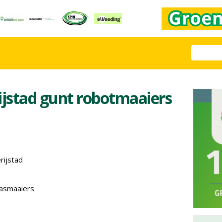
jstad gunt robotmaaiers
ijstad
asmaaiers
e