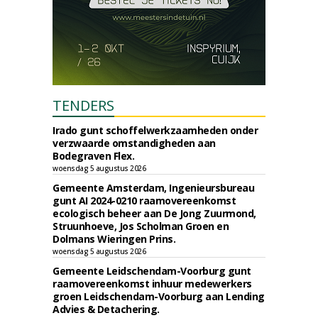
TENDERS
Irado gunt schoffelwerkzaamheden onder
verzwaarde omstandigheden aan
Bodegraven Flex.
woensdag 5 augustus 2026
Gemeente Amsterdam, Ingenieursbureau
gunt AI 2024-0210 raamovereenkomst
ecologisch beheer aan De Jong Zuurmond,
Struunhoeve, Jos Scholman Groen en
Dolmans Wieringen Prins.
woensdag 5 augustus 2026
Gemeente Leidschendam-Voorburg gunt
raamovereenkomst inhuur medewerkers
groen Leidschendam-Voorburg aan Lending
Advies & Detachering.