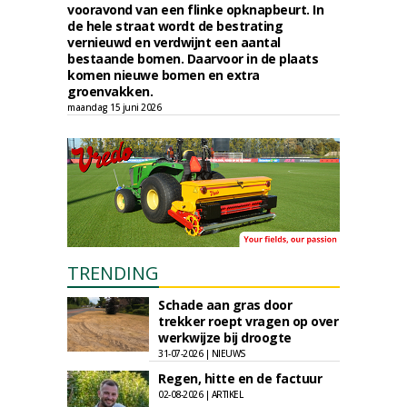
vooravond van een flinke opknapbeurt. In
de hele straat wordt de bestrating
vernieuwd en verdwijnt een aantal
bestaande bomen. Daarvoor in de plaats
komen nieuwe bomen en extra
groenvakken.
maandag 15 juni 2026
TRENDING
Schade aan gras door
trekker roept vragen op over
werkwijze bij droogte
31-07-2026 | NIEUWS
Regen, hitte en de factuur
02-08-2026 | ARTIKEL