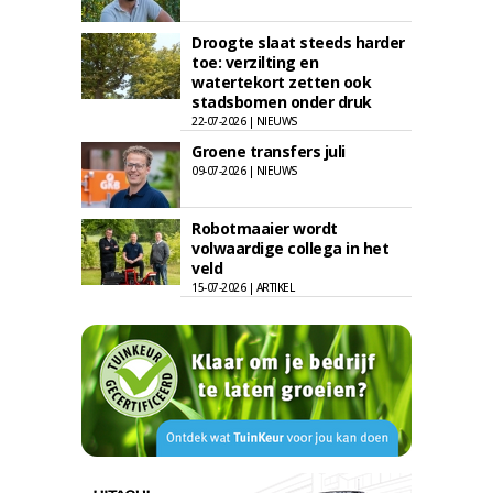
Droogte slaat steeds harder
toe: verzilting en
watertekort zetten ook
stadsbomen onder druk
22-07-2026 | NIEUWS
Groene transfers juli
09-07-2026 | NIEUWS
Robotmaaier wordt
volwaardige collega in het
veld
15-07-2026 | ARTIKEL