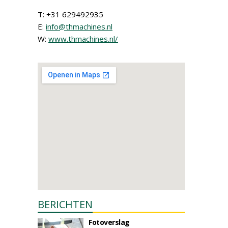
T: +31 629492935
E:
info@thmachines.nl
W:
www.thmachines.nl/
BERICHTEN
Fotoverslag