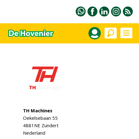
TH Machines
Oekelsebaan 55
4881NE Zundert
Nederland