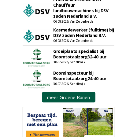
Chauffeur
landbouwmachines bij DSV
zaden Nederland B.V.
06-08-2026, Ven-Zelderheide
Kasmedewerker (fulltime) bij
DSV zaden Nederland B.V.
06-08-2026, Ven-Zelderheide
Groeiplaats specialist bij
Boomtotaalzorg32-40 uur
30-07-2026, Schalkwijk
Boominspecteur bij
Boomtotaalzorg24-40 uur
30-07-2026, Schalkwijk
meer Groene Banen