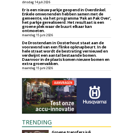
dinsdag 14 juli 2026
Er is een nieuw parkje geopend in Overdinkel.
Enkele omwonenden hebben samen met de
gemeente, via het programma 'Pak an Pak Over',
het parkje gerealiseerd. Het resultaat is een
groene plek waar de buurt elkaar kan
ontmoeten.
maandag 15 juni 2026
De Drostendam in Oosterhout staat aan de
vooravond van een flinke opknapbeurt. In de
hele straat wordt de bestrating vernieuwd en
verdwijnt een aantal bestaande bomen.
Daarvoor in de plaats komen nieuwe bomen en
extra groenvakken.
maandag 15 juni 2026
TRENDING
Groene transfers juli