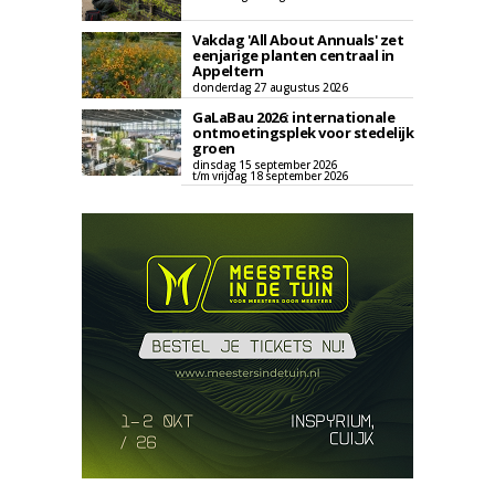
Vakdag 'All About Annuals' zet
eenjarige planten centraal in
Appeltern
donderdag 27 augustus 2026
GaLaBau 2026: internationale
ontmoetingsplek voor stedelijk
groen
dinsdag 15 september 2026
t/m vrijdag 18 september 2026