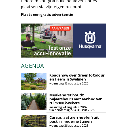
Iedereen kan gratis kleine advertenties
plaatsen via zijn eigen account.
Plaats een gratis advertentie
AGENDA
Roadshow over GreentoColour
en Heem in Swalmen
woensdag 12 augustus 2026
Menkehorst houdt
najaarsbeurs met aanbod van
ruim 100 kwekers
maandag 24 augustus 2026
t/m donderdag 27 augustus 2026
Cursus laat zien hoe leifruit
past in moderne tuinen
woensdag 26 augustus 2026