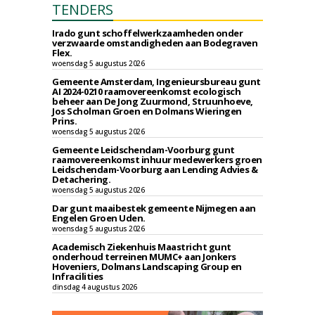
TENDERS
Irado gunt schoffelwerkzaamheden onder
verzwaarde omstandigheden aan Bodegraven
Flex.
woensdag 5 augustus 2026
Gemeente Amsterdam, Ingenieursbureau gunt
AI 2024-0210 raamovereenkomst ecologisch
beheer aan De Jong Zuurmond, Struunhoeve,
Jos Scholman Groen en Dolmans Wieringen
Prins.
woensdag 5 augustus 2026
Gemeente Leidschendam-Voorburg gunt
raamovereenkomst inhuur medewerkers groen
Leidschendam-Voorburg aan Lending Advies &
Detachering.
woensdag 5 augustus 2026
Dar gunt maaibestek gemeente Nijmegen aan
Engelen Groen Uden.
woensdag 5 augustus 2026
Academisch Ziekenhuis Maastricht gunt
onderhoud terreinen MUMC+ aan Jonkers
Hoveniers, Dolmans Landscaping Group en
Infracilities
dinsdag 4 augustus 2026